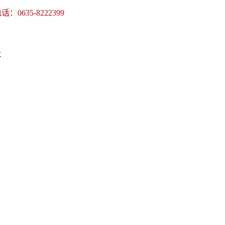
35-8222399
册