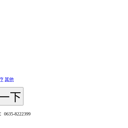
疗
其他
635-8222399